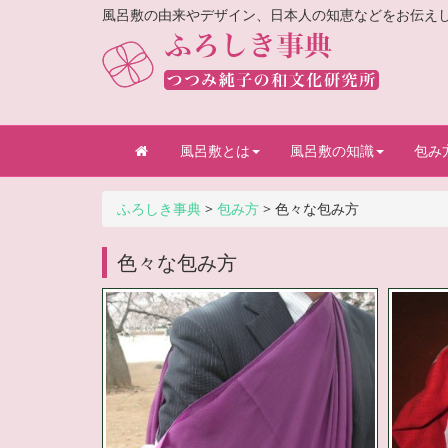
風呂敷の由来やデザイン、日本人の知恵などをお伝え
風呂敷とは
風呂敷の知識
包み
ふろしき事典
>
包み方
>
色々な包み方
色々な包み方