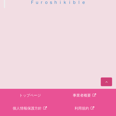
Ｆｕｒｏｓｈｉｋｉｂｌｅ
トップページ
事業者概要
個人情報保護方針
利用規約